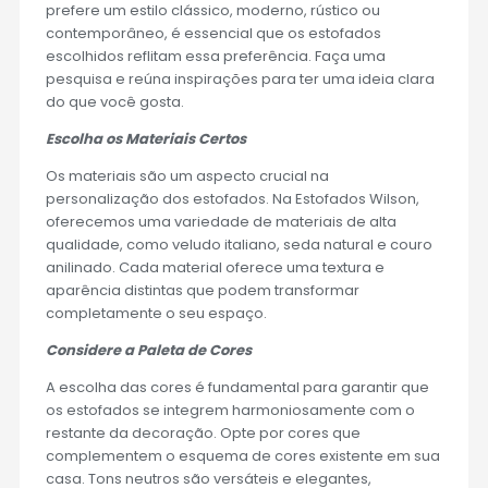
prefere um estilo clássico, moderno, rústico ou
contemporâneo, é essencial que os estofados
escolhidos reflitam essa preferência. Faça uma
pesquisa e reúna inspirações para ter uma ideia clara
do que você gosta.
Escolha os Materiais Certos
Os materiais são um aspecto crucial na
personalização dos estofados. Na Estofados Wilson,
oferecemos uma variedade de materiais de alta
qualidade, como veludo italiano, seda natural e couro
anilinado. Cada material oferece uma textura e
aparência distintas que podem transformar
completamente o seu espaço.
Considere a Paleta de Cores
A escolha das cores é fundamental para garantir que
os estofados se integrem harmoniosamente com o
restante da decoração. Opte por cores que
complementem o esquema de cores existente em sua
casa. Tons neutros são versáteis e elegantes,