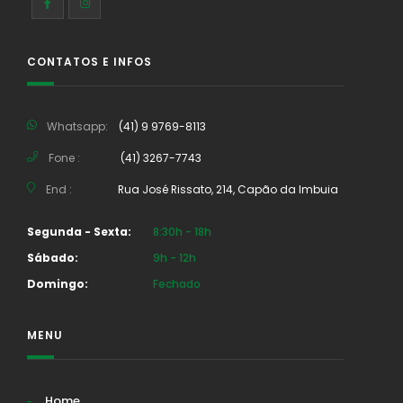
CONTATOS E INFOS
Whatsapp:
(41) 9 9769-8113
Fone :
(41) 3267-7743
End :
Rua José Rissato, 214, Capão da Imbuia
Segunda - Sexta:
8:30h - 18h
Sábado:
9h - 12h
Domingo:
Fechado
MENU
Home