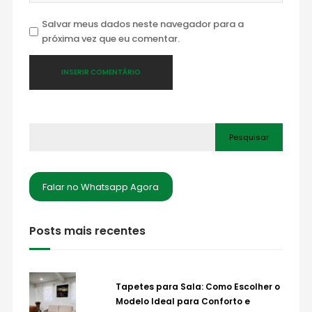
Salvar meus dados neste navegador para a
próxima vez que eu comentar.
Pesquisar
Falar no Whatsapp Agora
Posts mais recentes
Tapetes para Sala: Como Escolher o
Modelo Ideal para Conforto e