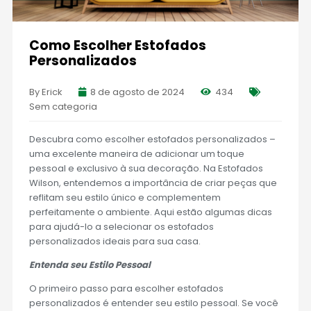
Como Escolher Estofados
Personalizados
By Erick
8 de agosto de 2024
434
Sem categoria
Descubra como escolher estofados personalizados –
uma excelente maneira de adicionar um toque
pessoal e exclusivo à sua decoração. Na Estofados
Wilson, entendemos a importância de criar peças que
reflitam seu estilo único e complementem
perfeitamente o ambiente. Aqui estão algumas dicas
para ajudá-lo a selecionar os estofados
personalizados ideais para sua casa.
Entenda seu Estilo Pessoal
O primeiro passo para escolher estofados
personalizados é entender seu estilo pessoal. Se você