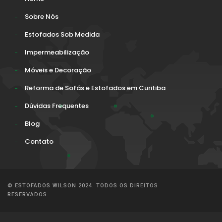
Sobre Nós
Estofados Sob Medida
Impermeabilização
Móveis e Decoração
Reforma de Sofás e Estofados em Curitiba
Dúvidas Frequentes
Blog
Contato
© ESTOFADOS WILSON 2024. TODOS OS DIREITOS
RESERVADOS.