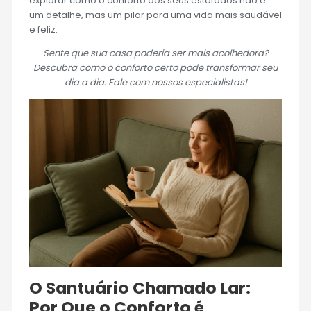
explorar como o conforto dos seus estofados não é
um detalhe, mas um pilar para uma vida mais saudável
e feliz.
Sente que sua casa poderia ser mais acolhedora?
Descubra como o conforto certo pode transformar seu
dia a dia. Fale com nossos especialistas!
O Santuário Chamado Lar:
Por Que o Conforto é