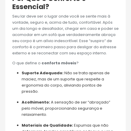
Essencial?
Seu lar deve ser o lugar onde você se sente mais à
vontade, seguro e, acima de tudo, confortável. Após
um dia longo e desafiador, chegar em casa e poder se
acomodar em um sofá que verdadeiramente abraça
seu corpo é um alívio indescritível. Esse “suspiro” de
conforto é o primeiro passo para desligar do estresse
externo e se reconectar com seu espaço interno.
O que define o
conforto móveis
?
Suporte Adequado:
Não se trata apenas de
maciez, mas de um suporte que respeite a
ergonomia do corpo, aliviando pontos de
pressão.
Acolhimento:
A sensação de ser “abraçado”
pelo móvel, proporcionando segurança e
relaxamento.
Materiais de Qualidade:
Espumas que não