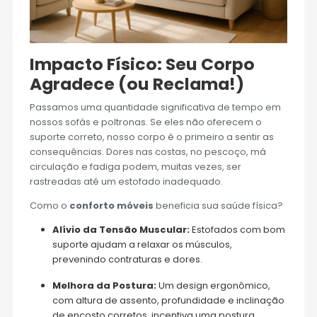
Impacto Físico: Seu Corpo
Agradece (ou Reclama!)
Passamos uma quantidade significativa de tempo em
nossos sofás e poltronas. Se eles não oferecem o
suporte correto, nosso corpo é o primeiro a sentir as
consequências. Dores nas costas, no pescoço, má
circulação e fadiga podem, muitas vezes, ser
rastreadas até um estofado inadequado.
Como o
conforto móveis
beneficia sua saúde física?
Alívio da Tensão Muscular:
Estofados com bom
suporte ajudam a relaxar os músculos,
prevenindo contraturas e dores.
Melhora da Postura:
Um design ergonômico,
com altura de assento, profundidade e inclinação
de encosto corretos, incentiva uma postura