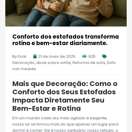
Conforto dos estofados transforma
rotina e bem-estar diariamente.
By Erick
21 de maio de 2025
925
Decoração
,
dicas sobre sofás
,
Reforma de sofa
,
Sofa
sob medida
Mais que Decoração: Como o
Conforto dos Seus Estofados
Impacta Diretamente Seu
Bem-Estar e Rotina
Em um mundo cada vez mais agitado e exigente,
nosso lar se tornou mais do que apenas um lugar para
dormir e comer. Ele é nosso santuário, nosso refúgio, o