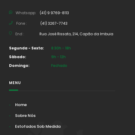
Whatsapp:
(41) 9 9769-8113
Fone :
(41) 3267-7743
End :
Rua José Rissato, 214, Capão da Imbuia
Segunda - Sexta:
8:30h - 18h
Sábado:
9h - 12h
Domingo:
Fechado
MENU
Home
Sobre Nós
Estofados Sob Medida