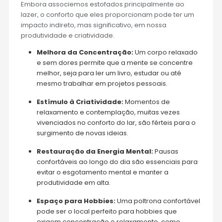
Embora associemos estofados principalmente ao
lazer, o conforto que eles proporcionam pode ter um
impacto indireto, mas significativo, em nossa
produtividade e criatividade.
Melhora da Concentração:
Um corpo relaxado
e sem dores permite que a mente se concentre
melhor, seja para ler um livro, estudar ou até
mesmo trabalhar em projetos pessoais.
Estímulo à Criatividade:
Momentos de
relaxamento e contemplação, muitas vezes
vivenciados no conforto do lar, são férteis para o
surgimento de novas ideias.
Restauração da Energia Mental:
Pausas
confortáveis ao longo do dia são essenciais para
evitar o esgotamento mental e manter a
produtividade em alta.
Espaço para Hobbies:
Uma poltrona confortável
pode ser o local perfeito para hobbies que
exigem concentração e relaxamento, como