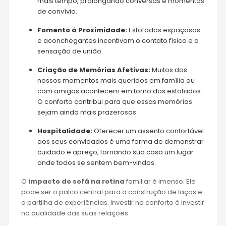
mais tempo, prolongando conversas e momentos
de convívio.
Fomento à Proximidade:
Estofados espaçosos
e aconchegantes incentivam o contato físico e a
sensação de união.
Criação de Memórias Afetivas:
Muitos dos
nossos momentos mais queridos em família ou
com amigos acontecem em torno dos estofados.
O conforto contribui para que essas memórias
sejam ainda mais prazerosas.
Hospitalidade:
Oferecer um assento confortável
aos seus convidados é uma forma de demonstrar
cuidado e apreço, tornando sua casa um lugar
onde todos se sentem bem-vindos.
O
impacto do sofá na rotina
familiar é imenso. Ele
pode ser o palco central para a construção de laços e
a partilha de experiências. Investir no conforto é investir
na qualidade das suas relações.