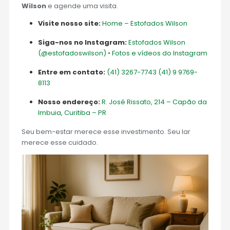
Wilson
e agende uma visita.
Visite nosso site:
Home – Estofados Wilson
Siga-nos no Instagram:
Estofados Wilson
(@estofadoswilson) • Fotos e vídeos do Instagram
Entre em contato:
(41) 3267-7743
(41) 9 9769-
8113
Nosso endereço:
R. José Rissato, 214 – Capão da
Imbuia, Curitiba – PR
Seu bem-estar merece esse investimento. Seu lar
merece esse cuidado.