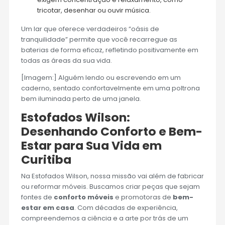
tricotar, desenhar ou ouvir música.
Um lar que oferece verdadeiros “oásis de
tranquilidade” permite que você recarregue as
baterias de forma eficaz, refletindo positivamente em
todas as áreas da sua vida.
[Imagem:] Alguém lendo ou escrevendo em um
caderno, sentado confortavelmente em uma poltrona
bem iluminada perto de uma janela.
Estofados Wilson:
Desenhando Conforto e Bem-
Estar para Sua Vida em
Curitiba
Na Estofados Wilson, nossa missão vai além de fabricar
ou reformar móveis. Buscamos criar peças que sejam
fontes de
conforto móveis
e promotoras de
bem-
estar em casa
. Com décadas de experiência,
compreendemos a ciência e a arte por trás de um