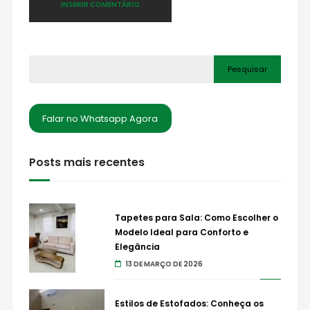
Pesquisar
Falar no Whatsapp Agora
Posts mais recentes
Tapetes para Sala: Como Escolher o
Modelo Ideal para Conforto e
Elegância
13 DE MARÇO DE 2026
Estilos de Estofados: Conheça os