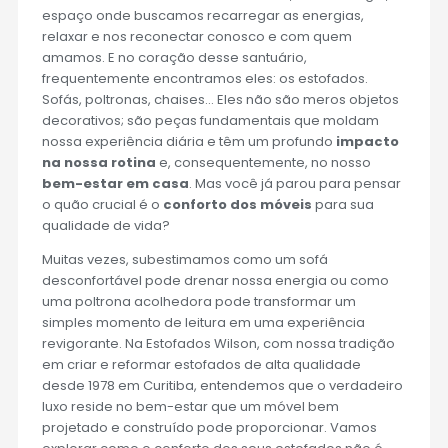
espaço onde buscamos recarregar as energias,
relaxar e nos reconectar conosco e com quem
amamos. E no coração desse santuário,
frequentemente encontramos eles: os estofados.
Sofás, poltronas, chaises… Eles não são meros objetos
decorativos; são peças fundamentais que moldam
nossa experiência diária e têm um profundo
impacto
na nossa rotina
e, consequentemente, no nosso
bem-estar em casa
. Mas você já parou para pensar
o quão crucial é o
conforto dos móveis
para sua
qualidade de vida?
Muitas vezes, subestimamos como um sofá
desconfortável pode drenar nossa energia ou como
uma poltrona acolhedora pode transformar um
simples momento de leitura em uma experiência
revigorante. Na Estofados Wilson, com nossa tradição
em criar e reformar estofados de alta qualidade
desde 1978 em Curitiba, entendemos que o verdadeiro
luxo reside no bem-estar que um móvel bem
projetado e construído pode proporcionar. Vamos