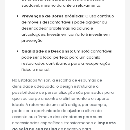
saudável, mesmo durante o relaxamento.
Prevenção de Dores Crônicas:
O uso contínuo
de móveis desconfortáveis pode agravar ou
desencadear problemas na coluna e
articulações. Investir em conforto é investir em
prevenção.
Qualidade do Descanso:
Um sofá confortável
pode ser o local perfeito para um cochilo
restaurador, contribuindo para a recuperação
física e mental.
Na Estofados Wilson, a escolha de espumas de
densidade adequada, o design estrutural e a
possibilidade de personalização são pensados para
que seu corpo encontre o alinhamento e o suporte
ideais. A reforma de um sofá antigo, por exemplo,
pode ser a oportunidade de ajustar a altura do
assento ou a firmeza das almofadas para suas
necessidades específicas, transformando o
impacto
do sofá na sua rotina
de negativo para