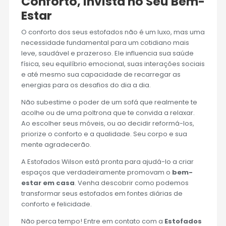
Conforto, Invista no Seu Bem-
Estar
O conforto dos seus estofados não é um luxo, mas uma
necessidade fundamental para um cotidiano mais
leve, saudável e prazeroso. Ele influencia sua saúde
física, seu equilíbrio emocional, suas interações sociais
e até mesmo sua capacidade de recarregar as
energias para os desafios do dia a dia.
Não subestime o poder de um sofá que realmente te
acolhe ou de uma poltrona que te convida a relaxar.
Ao escolher seus móveis, ou ao decidir reformá-los,
priorize o conforto e a qualidade. Seu corpo e sua
mente agradecerão.
A Estofados Wilson está pronta para ajudá-lo a criar
espaços que verdadeiramente promovam o
bem-
estar em casa
. Venha descobrir como podemos
transformar seus estofados em fontes diárias de
conforto e felicidade.
Não perca tempo! Entre em contato com a
Estofados