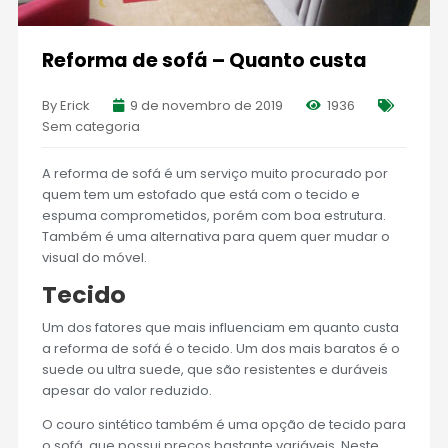
Reforma de sofá – Quanto custa
By Erick
9 de novembro de 2019
1936
Sem categoria
A reforma de sofá é um serviço muito procurado por
quem tem um estofado que está com o tecido e
espuma comprometidos, porém com boa estrutura.
Também é uma alternativa para quem quer mudar o
visual do móvel.
Tecido
Um dos fatores que mais influenciam em quanto custa
a reforma de sofá é o tecido. Um dos mais baratos é o
suede ou ultra suede, que são resistentes e duráveis
apesar do valor reduzido.
O couro sintético também é uma opção de tecido para
o sofá, que possui preços bastante variáveis. Neste