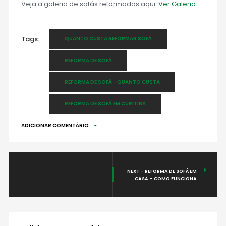
Veja a galeria de sofás reformados aqui:
Ver Galeria
Tags:
QUANTO CUSTA REFORMAR SOFÁ
REFORMA DE SOFÁ
REFORMA DE SOFÁ - QUANTO CUSTA
REFORMA DE SOFÁ EM CURITIBA
ADICIONAR COMENTÁRIO
NEXT - REFORMA DE SOFÁ EM
CASA – COMO FUNCIONA