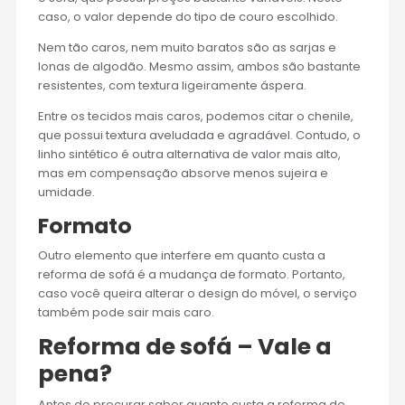
caso, o valor depende do tipo de couro escolhido.
Nem tão caros, nem muito baratos são as sarjas e
lonas de algodão. Mesmo assim, ambos são bastante
resistentes, com textura ligeiramente áspera.
Entre os tecidos mais caros, podemos citar o chenile,
que possui textura aveludada e agradável. Contudo, o
linho sintético é outra alternativa de valor mais alto,
mas em compensação absorve menos sujeira e
umidade.
Formato
Outro elemento que interfere em quanto custa a
reforma de sofá é a mudança de formato. Portanto,
caso você queira alterar o design do móvel, o serviço
também pode sair mais caro.
Reforma de sofá – Vale a
pena?
Antes de procurar saber quanto custa a reforma de