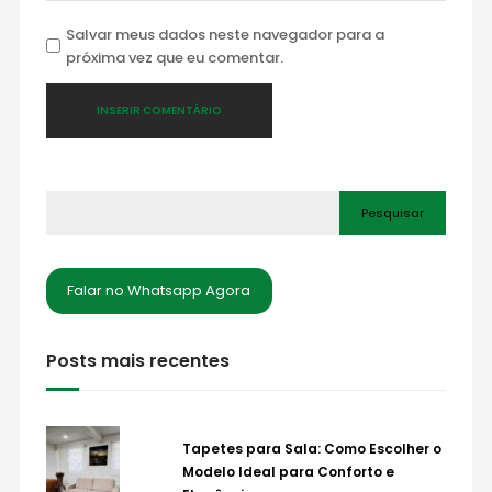
Salvar meus dados neste navegador para a
próxima vez que eu comentar.
Pesquisar
Falar no Whatsapp Agora
Posts mais recentes
Tapetes para Sala: Como Escolher o
Modelo Ideal para Conforto e