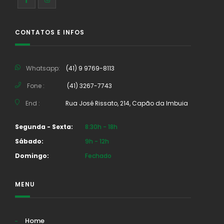
CONTATOS E INFOS
Whatsapp:
(41) 9 9769-8113
Fone :
(41) 3267-7743
End :
Rua José Rissato, 214, Capão da Imbuia
Segunda - Sexta:
8:30h - 18h
Sábado:
9h - 12h
Domingo:
Fechado
MENU
Home