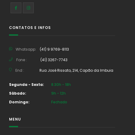
CONTATOS E INFOS
Whatsapp:
(41) 9 9769-8113
Fone :
(41) 3267-7743
End :
Rua José Rissato, 214, Capão da Imbuia
Segunda - Sexta:
8:30h - 18h
Sábado:
9h - 12h
Domingo:
Fechado
MENU