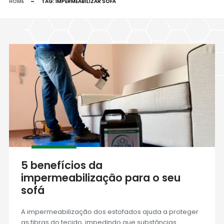
HOME
TAG:
IMPERMEABILIZAR SOFÁ
5 benefícios da
impermeabilização para o seu
sofá
A impermeabilização dos estofados ajuda a proteger
as fibras do tecido, impedindo que substâncias