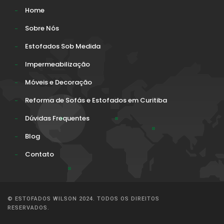
Home
Sobre Nós
Estofados Sob Medida
Impermeabilização
Móveis e Decoração
Reforma de Sofás e Estofados em Curitiba
Dúvidas Frequentes
Blog
Contato
© ESTOFADOS WILSON 2024. TODOS OS DIREITOS
RESERVADOS.