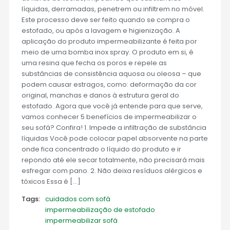
líquidas, derramadas, penetrem ou infiltrem no móvel.
Este processo deve ser feito quando se compra o
estofado, ou após a lavagem e higienização. A
aplicação do produto impermeabilizante é feita por
meio de uma bomba inox spray. O produto em si, é
uma resina que fecha os poros e repele as
substâncias de consistência aquosa ou oleosa – que
podem causar estragos, como: deformação da cor
original, manchas e danos à estrutura geral do
estofado. Agora que você já entende para que serve,
vamos conhecer 5 benefícios de impermeabilizar o
seu sofá? Confira! 1. Impede a infiltração de substância
líquidas Você pode colocar papel absorvente na parte
onde fica concentrado o líquido do produto e ir
repondo até ele secar totalmente, não precisará mais
esfregar com pano. 2. Não deixa resíduos alérgicos e
tóxicos Essa é […]
Tags:
cuidados com sofá
impermeabilização de estofado
impermeabilizar sofá